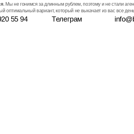
ся
. Мы не гонимся за длинным рублем, поэтому и не стали аге
й оптимальный вариант, который не выкачает из вас все день
920 55 94
Телеграм
info@