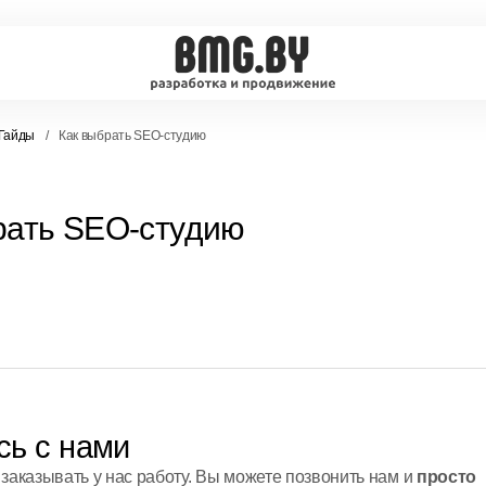
Гайды
Как выбрать SEO-студию
рать SEO-студию
сь с нами
заказывать у нас работу. Вы можете позвонить нам и
просто